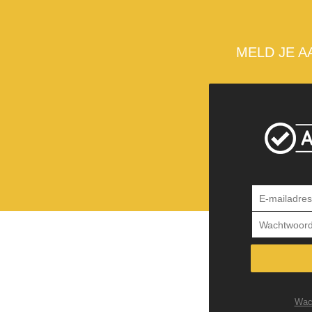
MELD JE A
Wac